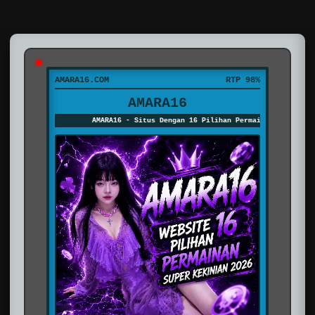
AMARA16.COM
RTP 98%
AMARA16
AMARA16 - Situs Dengan 16 Pilihan Permainan Super Kek